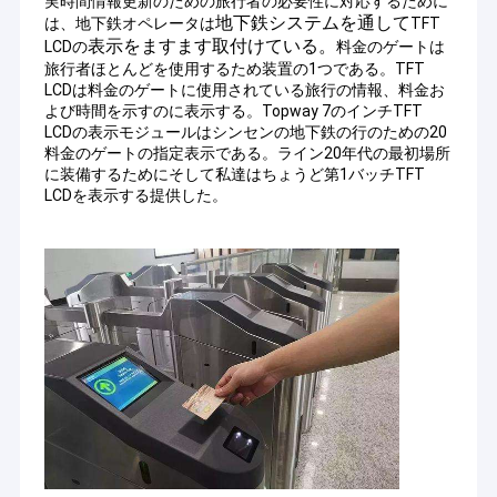
実時間情報更新のための旅行者の必要性に対応するために
地下鉄システムを通して
は、地下鉄オペレータは
TFT
表示をますます取付けている。
LCDの
料金のゲートは
旅行者ほとんどを使用するため装置の1つである。TFT
LCDは料金のゲートに使用されている旅行の情報、料金お
よび時間を示すのに表示する。Topway 7のインチTFT
LCDの表示モジュールはシンセンの地下鉄の行のための20
料金のゲートの指定表示である。ライン20年代の最初場所
に装備するためにそして私達はちょうど第1バッチTFT
LCDを表示する提供した。