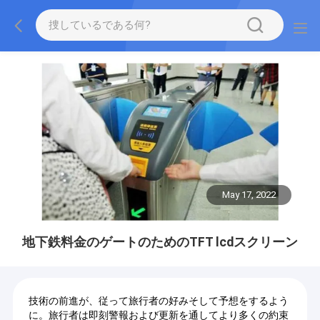
May 17, 2022
地下鉄料金のゲートのためのTFT lcdスクリーン
技術の前進が、従って旅行者の好みそして予想をするよう
に。旅行者は即刻警報および更新を通してより多くの約束