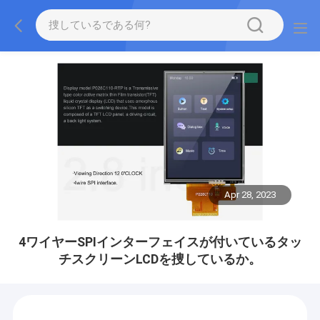
Apr 28, 2023
4ワイヤーSPIインターフェイスが付いているタッ
チスクリーンLCDを捜しているか。