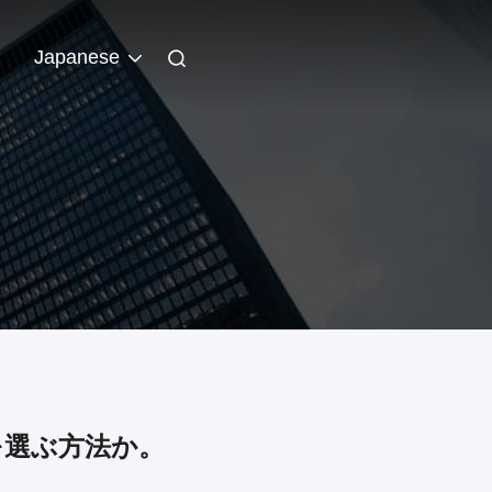
ト
Japanese
を選ぶ方法か。