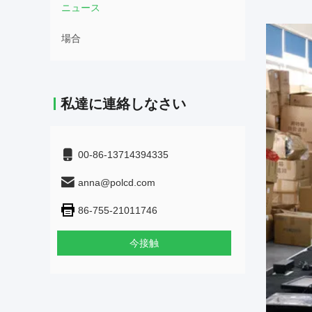
ニュース
場合
私達に連絡しなさい
00-86-13714394335
anna@polcd.com
86-755-21011746
今接触