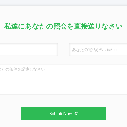
私達にあなたの照会を直接送りなさい
Submit Now