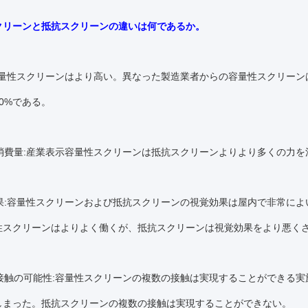
クリーンと抵抗スクリーンの違いは何であるか。
容量性スクリーンはより高い。異なった製造業者からの容量性スクリー
50%である。
ー消費量:産業表示容量性スクリーンは抵抗スクリーンよりより多くの力
覚効果:容量性スクリーンおよび抵抗スクリーンの視覚効果は屋内で非常に
性スクリーンはよりよく働くが、抵抗スクリーンは視覚効果をより悪く
数の接触の可能性:容量性スクリーンの複数の接触は実現することができる
しまった。抵抗スクリーンの複数の接触は実現することができない。