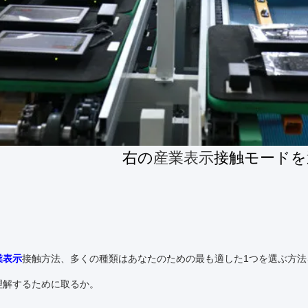
右の
産業表示
接触モードを
業表示
接触方法、多くの種類はあなたのための最も適した1つを選ぶ方
理解するために取るか。