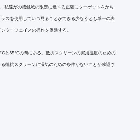
指、私達がの接触域の限定に達する正確にターゲットをかち
イラスを使用していつ見ることができる少なくとも単一の表
インターフェイスの操作を促進する。
°Cと35°Cの間にある。抵抗スクリーンの実用温度のための
できる抵抗スクリーンに湿気のための条件がないことが確認さ