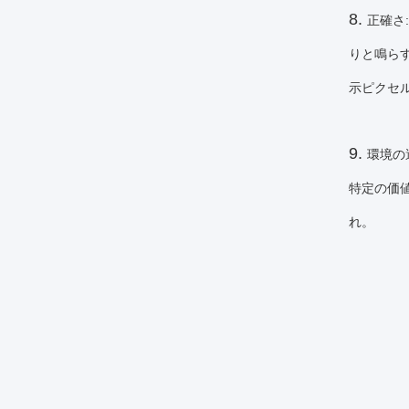
8.
正確さ
りと鳴ら
示ピクセ
9.
環境の
特定の価値
れ。