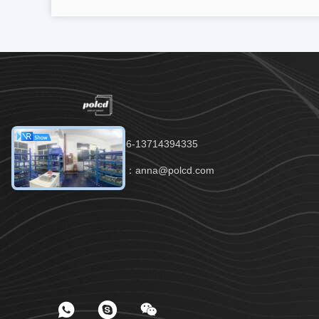
電話：00-86-13714394335
電子メール：anna@polcd.com