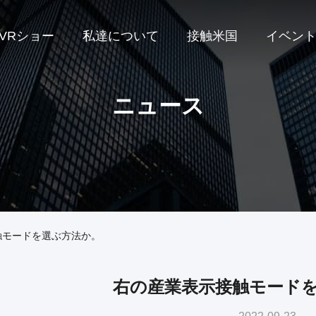
VRショー
私達について
接触米国
イベン
ニュース
触モードを選ぶ方法か。
右の産業表示接触モード