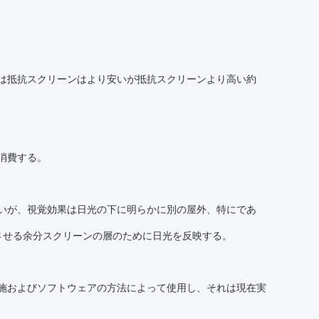
ンは抵抗スクリーンはより安いが抵抗スクリーンより高い約
を消費する。
よいが、視覚効果は日光の下に明らかに別の屋外、特にであ
させる余分スクリーンの層のために日光を反映する。
実施およびソフトウェアの方法によって使用し、それは現在実