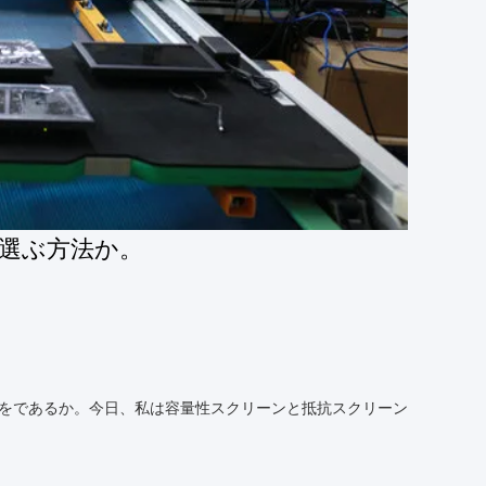
選ぶ方法か。
法をであるか。今日、私は容量性スクリーンと抵抗スクリーン