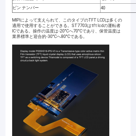
ピン ナンバー
40
MIPIによって支えられて、このタイプのTFT LCDは多くの
適用で使用することができる。ST7703はtft lcdの運転者
ICである。操作の温度は-20°Cへ70°Cであり、保管温度は
業界標準と迎合的-30°Cへ80°Cである。