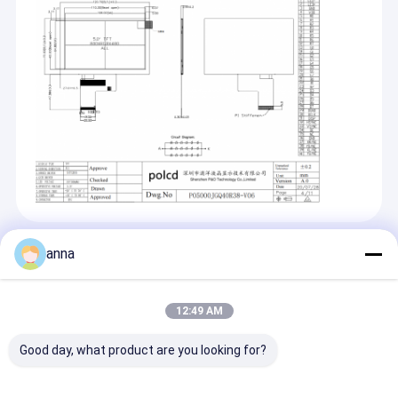
Recommended Products
anna
12:49 AM
Good day, what product are you looking for?