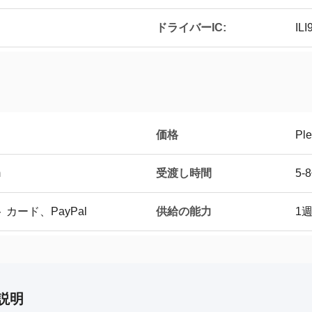
ドライバーIC:
IL
価格
Ple
受渡し時間
m
5-
供給の能力
 カード、PayPal
1週
説明