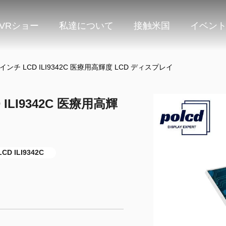
VRショー
私達について
接触米国
イベン
2.31 インチ LCD ILI9342C 医療用高輝度 LCD ディスプレイ
CD ILI9342C 医療用高輝
CD ILI9342C