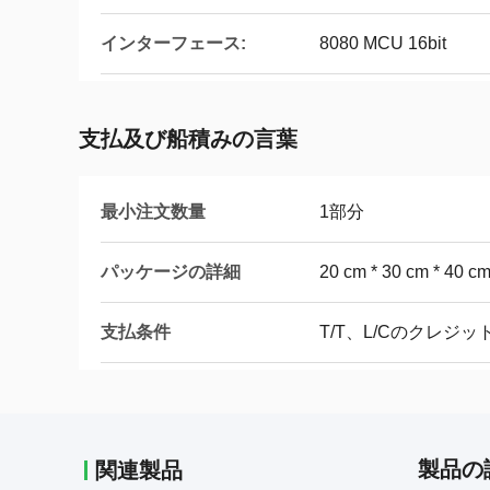
インターフェース:
8080 MCU 16bit
支払及び船積みの言葉
最小注文数量
1部分
パッケージの詳細
20 cm * 30 cm * 40 c
支払条件
T/T、L/Cのクレジット
製品の
関連製品