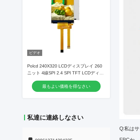
ビデオ
Polcd 240X320 LCDディスプレイ 260
ニット 4線SPI 2.4 SPI TFT LCDディス
プレイ
最もよい価格を得なさい
私達に連絡しなさい
Q:私は
FPCか。