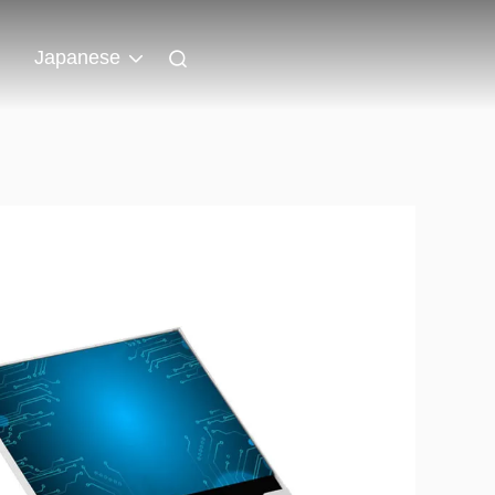
ト
Japanese