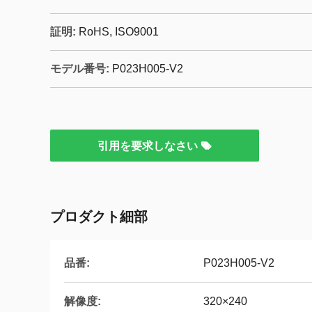
証明:
RoHS, ISO9001
モデル番号:
P023H005-V2
引用を要求しなさい
プロダクト細部
品番:
P023H005-V2
解像度:
320×240