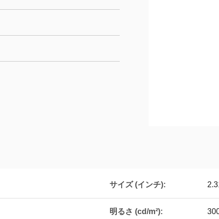
サイズ (インチ):
2.3
明るさ (cd/m²):
30