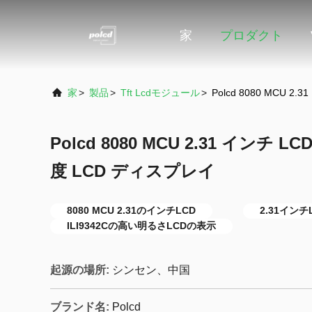
家
プロダクト
家
>
製品
>
Tft Lcdモジュール
>
Polcd 8080 MCU 
Polcd 8080 MCU 2.31 インチ L
度 LCD ディスプレイ
8080 MCU 2.31のインチLCD
2.31インチL
ILI9342Cの高い明るさLCDの表示
起源の場所:
シンセン、中国
ブランド名:
Polcd