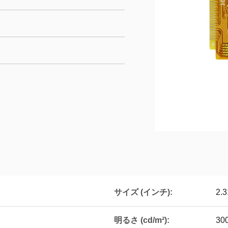
サイズ (インチ):
2.3
明るさ (cd/m²):
30