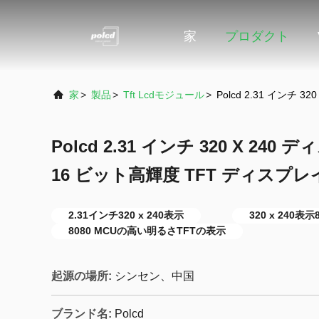
家
プロダクト
家
>
製品
>
Tft Lcdモジュール
>
Polcd 2.31 インチ 
Polcd 2.31 インチ 320 X 240 
16 ビット高輝度 TFT ディスプレ
2.31インチ320 x 240表示
320 x 240表示
8080 MCUの高い明るさTFTの表示
起源の場所:
シンセン、中国
ブランド名:
Polcd