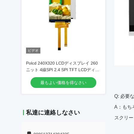
ビデオ
Polcd 240X320 LCDディスプレイ 260
ニット 4線SPI 2.4 SPI TFT LCDディス
プレイ
最もよい価格を得なさい
Q: 必
A：もち
私達に連絡しなさい
スクリー