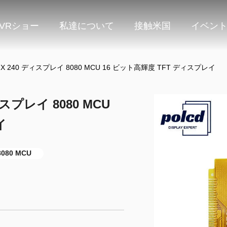
VRショー
私達について
接触米国
イベン
320 X 240 ディスプレイ 8080 MCU 16 ビット高輝度 TFT ディスプレイ
ディスプレイ 8080 MCU
イ
8080 MCU