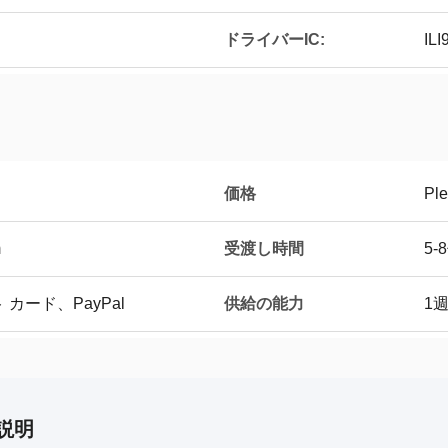
ドライバーIC:
IL
価格
Ple
受渡し時間
m
5-
供給の能力
 カード、PayPal
1週
説明