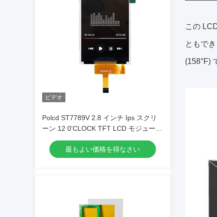
この LC
ともできま
(158°F
ビデオ
Polcd ST7789V 2.8 インチ Ips スクリ
ーン 12 0'CLOCK TFT LCD モジュール
ISO9001
最もよい価格を得なさい