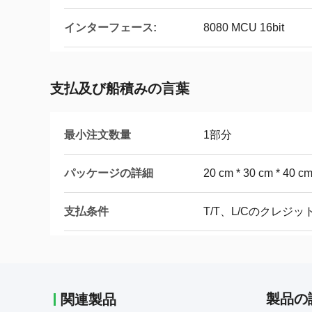
インターフェース:
8080 MCU 16bit
支払及び船積みの言葉
最小注文数量
1部分
パッケージの詳細
20 cm * 30 cm * 40 c
支払条件
T/T、L/Cのクレジット
製品の
関連製品