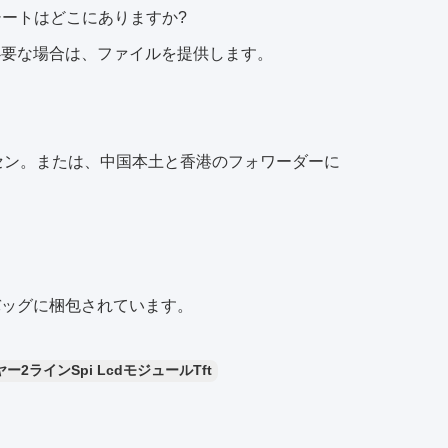
シートはどこにありますか?
必要な場合は、ファイルを提供します。
XWシンセン。または、中国本土と香港のフォワーダーに
バッグに梱包されています。
ー2ラインSpi LcdモジュールTft