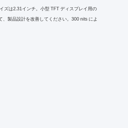
は2.31インチ。小型 TFT ディスプレイ用の
、製品設計を改善してください。300 nits によ