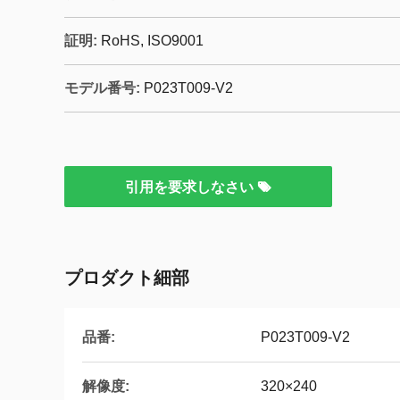
証明:
RoHS, ISO9001
モデル番号:
P023T009-V2
引用を要求しなさい
プロダクト細部
品番:
P023T009-V2
解像度:
320×240