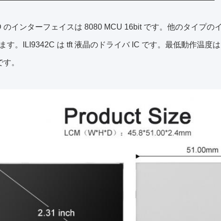
D のインターフェイスは 8080 MCU 16bit です。他のタイ
す。ILI9342C は tft 液晶のドライバ IC です。最低動作温度は -
) です。