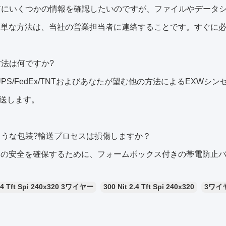
文前にいくつかの情報を確認したいのですが、ファイルやデータ
も簡単な方法は、当社の営業担当者に連絡することです。すぐに
送方法は何ですか?
HL/UPS/FedEx/TNTおよびあなたが望む他の方法によるE
送します。
のような包装?輸送プロセスは損傷しますか？
送中の安全を確保するために、フォームボックス付きの帯電防止
.4 Tft Spi 240x320 3ワイヤー
300 Nit 2.4 Tft Spi 240x320
3ワイヤ