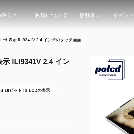
VRショー
私達について
接触米国
イベン
Tft Lcd 表示 ILI9341V 2.4 インチのタッチ画面
 表示 ILI9341V 2.4 イン
Nit 16ビットTft LCDの表示