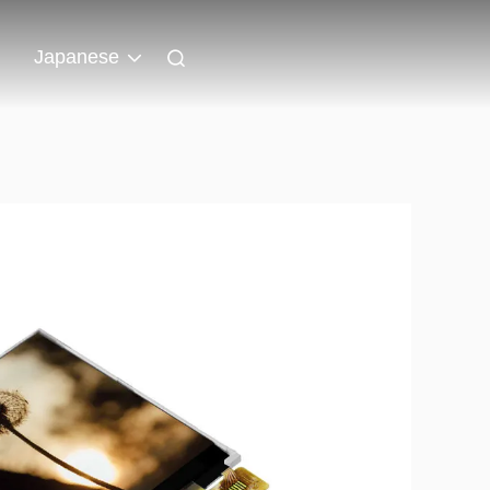
ト
Japanese