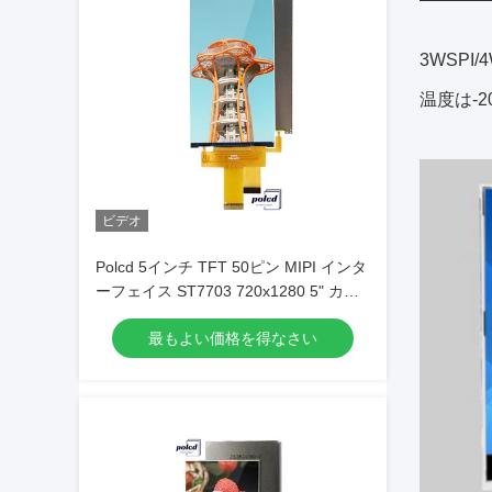
3WSPI
温度は-2
ビデオ
Polcd 5インチ TFT 50ピン MIPI インタ
ーフェイス ST7703 720x1280 5" カラ
ー Tft LCD ディスプレイ モジュール
最もよい価格を得なさい