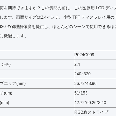
何を期待できますか？この質問の前に、この医療用 LCD デ
します。画面サイズは2.4インチ。小型 TFT ディスプレイ用の
 * 320 の物理解像度を提供し、ほとんどのシーンで使用できるほど鮮
に機能します。
P024C009
インチ)
2.4
240×320
ブエリア(mm)
36.72*48.96
(um)
51*153
mm)
42.72*60.26*3.40
RGB縦ストライプ