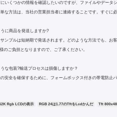
文前にいくつかの情報を確認したいのですが、ファイルやデータ
も簡単な方法は、当社の営業担当者に連絡することです。すぐに
のように商品を発送しますか?
常、サンプルは短納期で発送されます。どのような方法でも、お
様のご負担となりますので、ご了承ください。
のような包装?輸送プロセスは損傷しますか？
送中の安全を確保するために、フォームボックス付きの帯電防止
62K Rgb LCDの表示
RGB 24は1.77のTftをLcdかんだ
Tft 800x