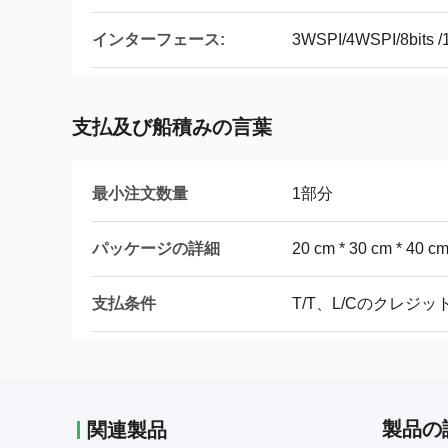
インターフェース:
3WSPI/4WSPI/8bits /1
支払及び船積みの言葉
最小注文数量
1部分
パッケージの詳細
20 cm * 30 cm * 40 c
支払条件
T/T、L/Cのクレジット
製品の
関連製品