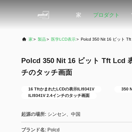
家
プロダクト
家
>
製品
>
医学LCD表示
>
Polcd 350 Nit 16 ビット 
Polcd 350 Nit 16 ビット Tft Lcd
チのタッチ画面
16 TftかまれたLCDの表示ILI9341V
350 
ILI9341V 2.4インチのタッチ画面
起源の場所:
シンセン、中国
ブランド名:
Polcd