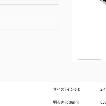
サイズ (インチ):
2.4
明るさ (cd/m²):
35