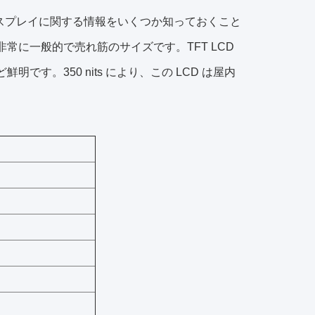
ィスプレイに関する情報をいくつか知っておくこと
非常に一般的で売れ筋のサイズです。TFT LCD
明です。350 nits により、この LCD は屋内