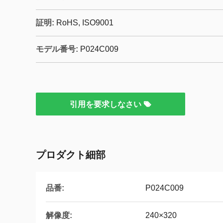
証明:
RoHS, ISO9001
モデル番号:
P024C009
引用を要求しなさい
プロダクト細部
品番:
P024C009
解像度:
240×320