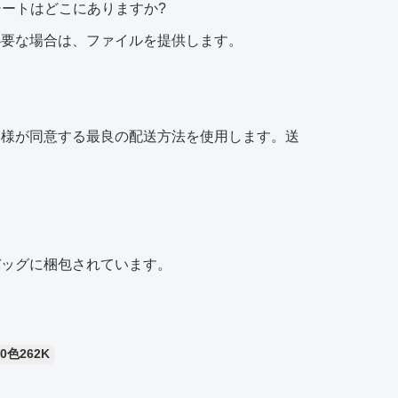
シートはどこにありますか?
必要な場合は、ファイルを提供します。
客様が同意する最良の配送方法を使用します。送
バッグに梱包されています。
480色262K