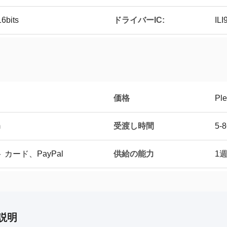
ドライバーIC:
6bits
ILI
価格
Ple
受渡し時間
m
5-
供給の能力
 カード、PayPal
1週
説明