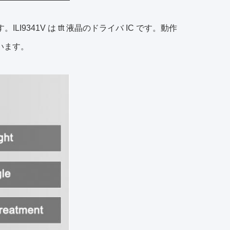
。ILI9341V は tft 液晶のドライバ IC です。動作
ています。