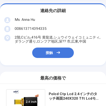
連絡先の詳細
Ms. Anna Hu
008613714394335
2階,Cビル,416号 黄龍道,シュウイウェイコミュニティ,
ダラング通り,ロンフア地区,深?? 市,広東,中国
接触
最高の価格で
Polcd Ctp Lcd 2.4インチのタ
ッチ画面240X320 Tft Lcdモジ
ュールST7789V