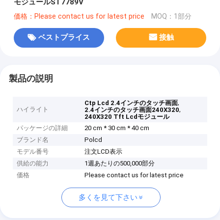
モジュールST7789V
価格：Please contact us for latest price
MOQ：1部分
ベストプライス
接触
製品の説明
,
Ctp Lcd 2.4インチのタッチ画面
ハイライト
,
2.4インチのタッチ画面240X320
240X320 Tft Lcdモジュール
パッケージの詳細
20 cm * 30 cm * 40 cm
ブランド名
Polcd
モデル番号
注文LCD表示
供給の能力
1週あたりの500,000部分
価格
Please contact us for latest price
多くを見て下さい