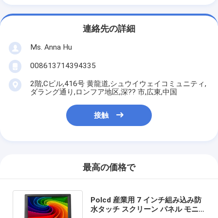
連絡先の詳細
Ms. Anna Hu
008613714394335
2階,Cビル,416号 黄龍道,シュウイウェイコミュニティ,
ダラング通り,ロンフア地区,深?? 市,広東,中国
接触
最高の価格で
Polcd 産業用 7 インチ組み込み防
水タッチ スクリーン パネル モニ