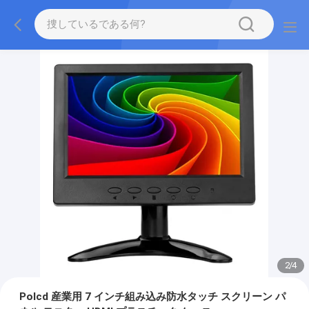
2
/
4
Polcd 産業用 7 インチ組み込み防水タッチ スクリーン パ