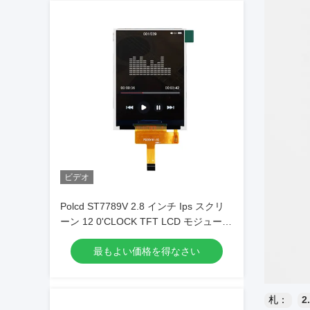
ビデオ
Polcd ST7789V 2.8 インチ Ips スクリ
ーン 12 0'CLOCK TFT LCD モジュール
ISO9001
最もよい価格を得なさい
札：
2