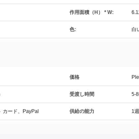
作用面積（H） * W:
6.
色:
白
価格
Ple
受渡し時間
m
5-
供給の能力
 カード、PayPal
1週