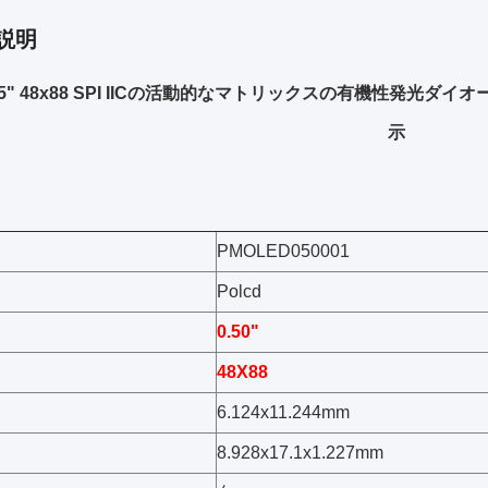
説明
 0.5" 48x88 SPI IICの活動的なマトリックスの有機性発光ダイ
示
PMOLED050001
Polcd
0.50"
48X88
6.124x11.244mm
8.928x17.1x1.227mm