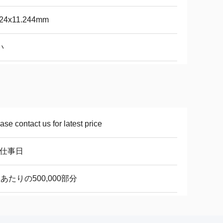
124x11.244mm
い
ase contact us for latest price
8仕事日
あたりの500,000部分