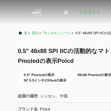
家
プロダクト
家
>
製品
>
Tft Lcdモジュール
>
0.5" 48x88 SPI 
0.5" 48x88 SPI IICの活動
Pmoledの表示Polcd
0.5" Pmoledの表示
48x88 Pmoledの表
IIC 0.5インチのOledの表示
起源の場所:
シンセン、中国
ブランド名:
Polcd