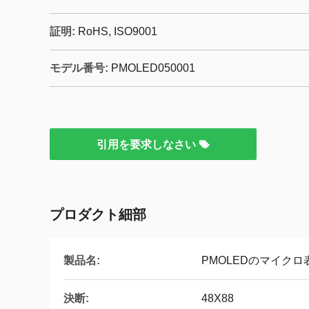
証明:
RoHS, ISO9001
モデル番号:
PMOLED050001
引用を要求しなさい
プロダクト細部
製品名:
PMOLEDのマイクロ
決断:
48X88