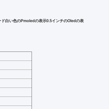
オード白い色のPmoledの表示0.5インチのOledの表