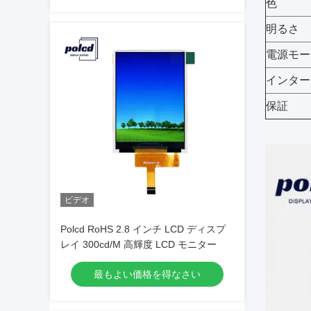
色
明るさ
電源モー
インター
保証
ビデオ
Polcd RoHS 2.8 インチ LCD ディスプ
レイ 300cd/M 高輝度 LCD モニター
最もよい価格を得なさい