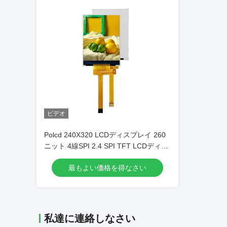
ビデオ
Polcd 240X320 LCDディスプレイ 260
ニット 4線SPI 2.4 SPI TFT LCDディス
プレイ
最もよい価格を得なさい
私達に連絡しなさい