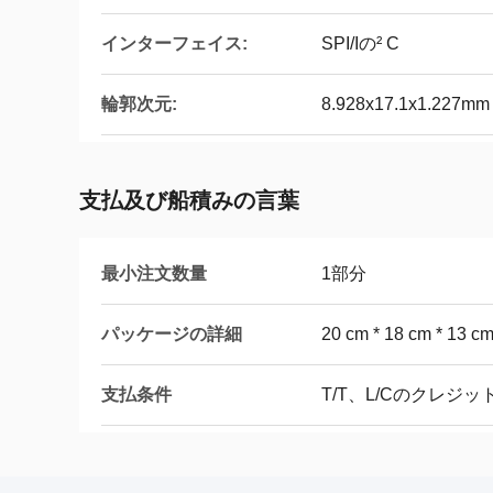
インターフェイス:
SPI/Iの² C
輪郭次元:
8.928x17.1x1.227mm
支払及び船積みの言葉
最小注文数量
1部分
パッケージの詳細
20 cm * 18 cm * 13 c
支払条件
T/T、L/Cのクレジット