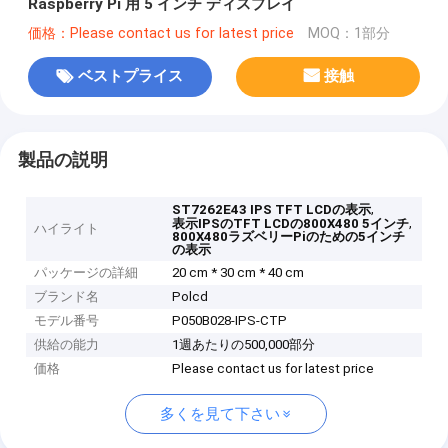
Raspberry Pi 用 5 インチ ディスプレイ
価格：Please contact us for latest price
MOQ：1部分
ベストプライス
接触
製品の説明
,
ST7262E43 IPS TFT LCDの表示
,
表示IPSのTFT LCDの800X480 5インチ
ハイライト
800X480ラズベリーPiのための5インチ
の表示
パッケージの詳細
20 cm * 30 cm * 40 cm
ブランド名
Polcd
モデル番号
P050B028-IPS-CTP
供給の能力
1週あたりの500,000部分
価格
Please contact us for latest price
多くを見て下さい