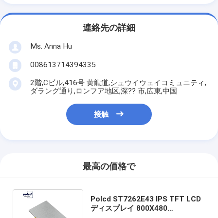
連絡先の詳細
Ms. Anna Hu
008613714394335
2階,Cビル,416号 黄龍道,シュウイウェイコミュニティ,
ダラング通り,ロンフア地区,深?? 市,広東,中国
接触
最高の価格で
Polcd ST7262E43 IPS TFT LCD
ディスプレイ 800X480
Raspberry Pi 用 5 インチ ディス