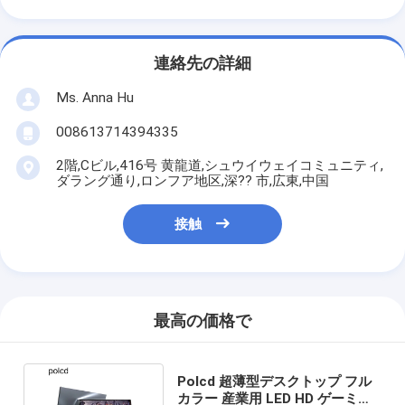
連絡先の詳細
Ms. Anna Hu
008613714394335
2階,Cビル,416号 黄龍道,シュウイウェイコミュニティ,
ダラング通り,ロンフア地区,深?? 市,広東,中国
接触
最高の価格で
Polcd 超薄型デスクトップ フル
カラー 産業用 LED HD ゲーミン