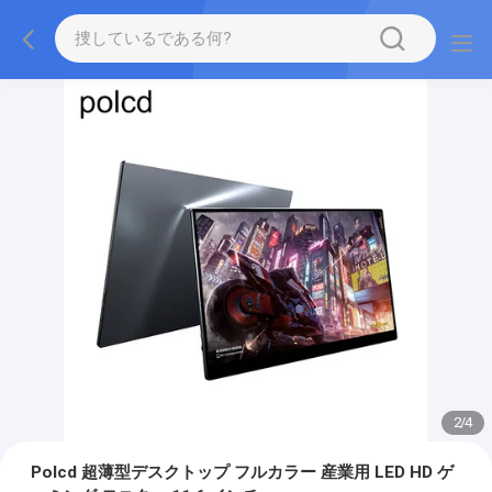
2
/
4
Polcd 超薄型デスクトップ フルカラー 産業用 LED HD ゲ