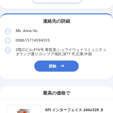
連絡先の詳細
Ms. Anna Hu
008613714394335
2階,Cビル,416号 黄龍道,シュウイウェイコミュニティ,
ダラング通り,ロンフア地区,深?? 市,広東,中国
接触
最高の価格で
SPI インターフェイス 240x320 タ