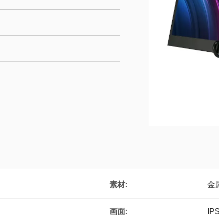
素材:
金
画面:
I