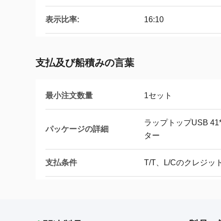
表示比率:
16:10
支払及び船積みの言葉
最小注文数量
1セット
ラップトップUSB 41
パッケージの詳細
ター
支払条件
T/T、L/Cのクレジット