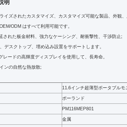
説明
ライズされたカスタマイズ、カスタマイズ可能な製品、外観、
OEM/ODM はすべて利用可能です。
圧延された板金材料、強力なケーシング、耐衝撃性、干渉防止;
掛け、デスクトップ、埋め込み設置をサポートします。
用グレードの高輝度ディスプレイを使用して、長寿命。
インの自然な熱放散;
11.6インチ超薄型ポータブルモ
ポーランド
PM116MEP801
金属