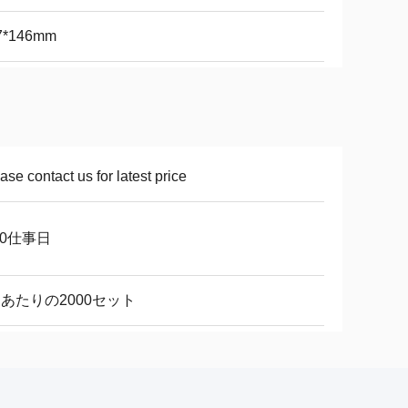
7*146mm
ase contact us for latest price
10仕事日
週あたりの2000セット