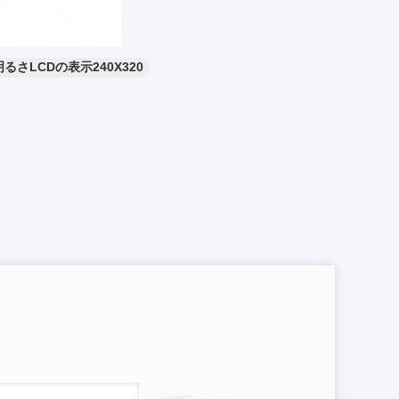
るさLCDの表示240X320