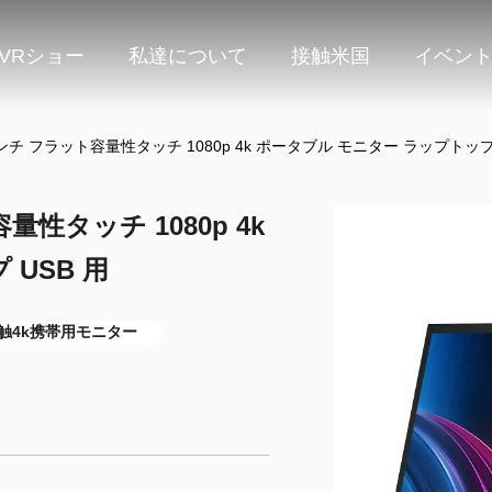
VRショー
私達について
接触米国
イベン
6 インチ フラット容量性タッチ 1080p 4k ポータブル モニター ラップトップ
容量性タッチ 1080p 4k
USB 用
触4k携帯用モニター