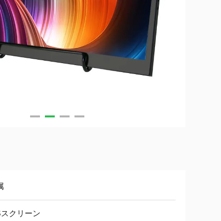
属
PSスクリーン