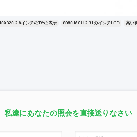
40X320 2.8インチのTftの表示
8080 MCU 2.31のインチLCD
高い明
私達にあなたの照会を直接送りなさい