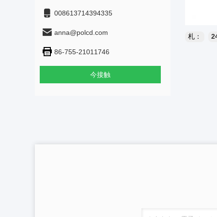
008613714394335
anna@polcd.com
札：
2
86-755-21011746
今接触