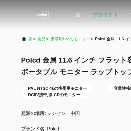
家
プロダクト
家
>
製品
>
携帯用lcdのモニター
>
Polcd 金属 11.
Polcd 金属 11.6 インチ フラット
ポータブル モニター ラップトップ 
PAL NTSC 4kの携帯用モニター
容量性接
DC5V携帯用LCDのモニター
起源の場所:
シンセン、中国
ブランド名:
Polcd